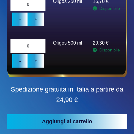
Quantity
Oligos 250 ml
16,70
€
Disponibile
Quantity
Oligos 500 ml
29,30
€
Disponibile
Spedizione gratuita in Italia a partire da
24,90 €
Aggiungi al carrello