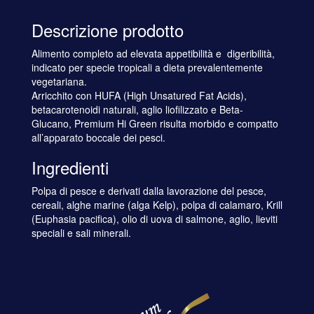
Descrizione prodotto
Alimento completo ad elevata appetibilità e digeribilità,
indicato per specie tropicali a dieta prevalentemente
vegetariana.
Arricchito con HUFA (High Unsatured Fat Acids),
betacarotenoidi naturali, aglio liofilizzato e Beta-
Glucano, Premium Hi Green risulta morbido e compatto
all’apparato boccale dei pesci.
Ingredienti
Polpa di pesce e derivati dalla lavorazione del pesce,
cereali, alghe marine (alga Kelp), polpa di calamaro, Krill
(Euphasia pacifica), olio di uova di salmone, aglio, lieviti
speciali e sali minerali.