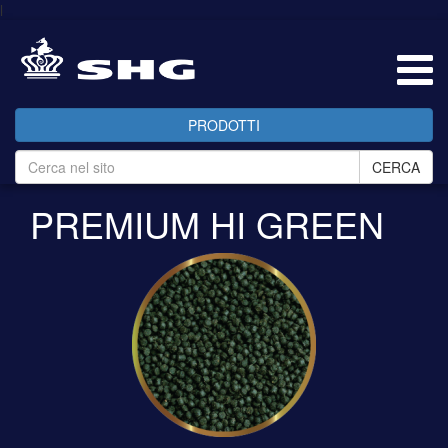
l
PRODOTTI
CERCA
PREMIUM HI GREEN